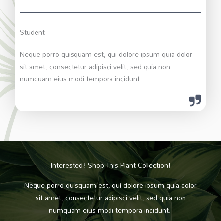
Student
Neque porro quisquam est, qui dolore ipsum quia dolor
sit amet, consectetur adipisci velit, sed quia non
numquam eius modi tempora incidunt.
Interested? Shop This Plant Collection!
Neque porro quisquam est, qui dolore ipsum quia dolor
sit amet, consectetur adipisci velit, sed quia non
numquam eius modi tempora incidunt.