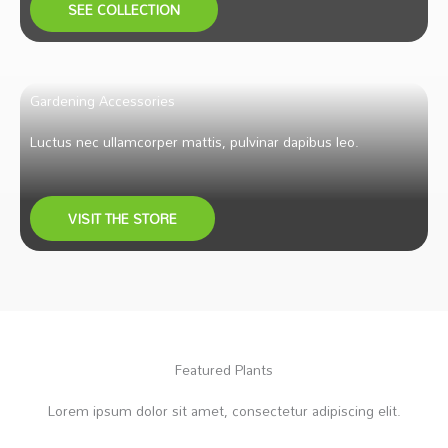
SEE COLLECTION
Gardening Accessories
Luctus nec ullamcorper mattis, pulvinar dapibus leo.
VISIT THE STORE
Featured Plants
Lorem ipsum dolor sit amet, consectetur adipiscing elit.