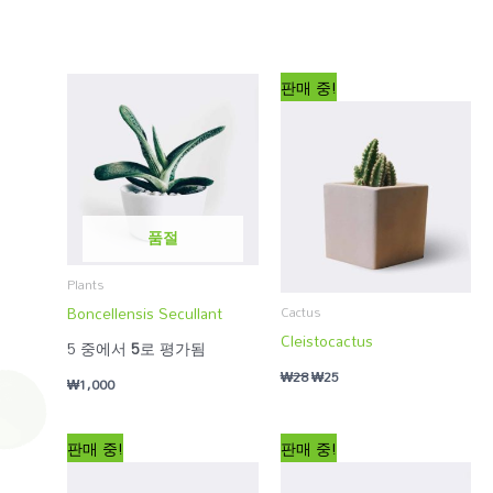
판매 중!
품절
Plants
Boncellensis Secullant
Cactus
Cleistocactus
5 중에서
5
로 평가됨
₩
28
₩
25
₩
1,000
판매 중!
판매 중!