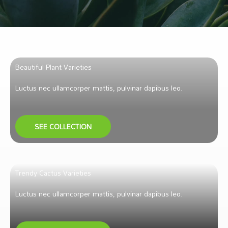
Beautiful Plant Varieties
Luctus nec ullamcorper mattis, pulvinar dapibus leo.
SEE COLLECTION
Trendy Cactus Varieties
Luctus nec ullamcorper mattis, pulvinar dapibus leo.